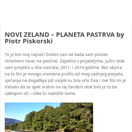
NOVI ZELAND – PLANETA PASTRVA by
Piotr Piskorski
To je bio moj najveći životni san od kada sam postao
strastveni lovac na pastrve. Zajedno s prijateljima, Južni otok
sam posjetio u dva navrata, 2011. i 2014.godine. Bez obzira
na to što je mnogo vremena prošlo od mog zadnjeg posjeta,
sjećanja na događaja još uvijek su bila vrlo živa i sve što mi je
trebalo da se opet vratim na taj čarobni otok bilo je to da
zaklopim oči i slike bi nadošle same.