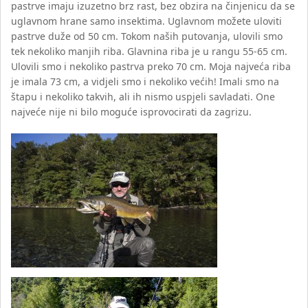
pastrve imaju izuzetno brz rast, bez obzira na činjenicu da se
uglavnom hrane samo insektima. Uglavnom možete uloviti
pastrve duže od 50 cm. Tokom naših putovanja, ulovili smo
tek nekoliko manjih riba. Glavnina riba je u rangu 55-65 cm.
Ulovili smo i nekoliko pastrva preko 70 cm. Moja najveća riba
je imala 73 cm, a vidjeli smo i nekoliko većih! Imali smo na
štapu i nekoliko takvih, ali ih nismo uspjeli savladati. One
najveće nije ni bilo moguće isprovocirati da zagrizu.