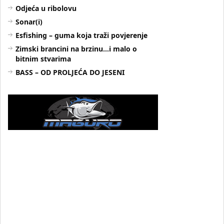
Odjeća u ribolovu
Sonar(i)
Esfishing – guma koja traži povjerenje
Zimski brancini na brzinu…i malo o
bitnim stvarima
BASS – OD PROLJEĆA DO JESENI