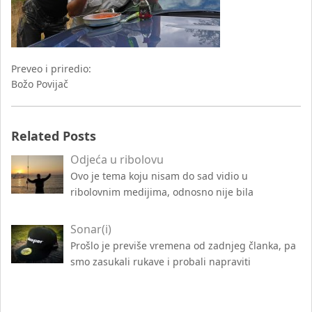
Preveo i priredio:
Božo Povijač
Related Posts
Odjeća u ribolovu
Ovo je tema koju nisam do sad vidio u
ribolovnim medijima, odnosno nije bila
Sonar(i)
Prošlo je previše vremena od zadnjeg članka, pa
smo zasukali rukave i probali napraviti