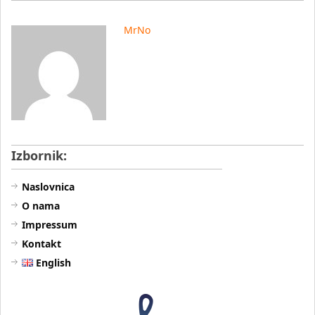
MrNo
Izbornik:
Naslovnica
O nama
Impressum
Kontakt
English