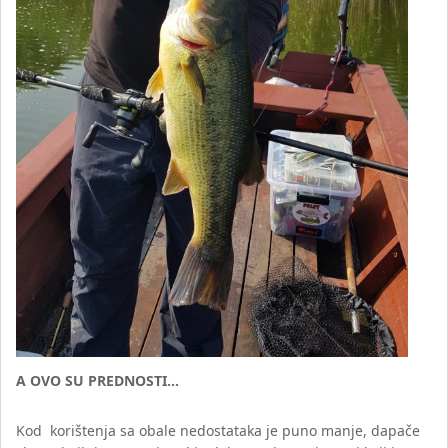
A OVO SU PREDNOSTI…
Kod korištenja sa obale nedostataka je puno manje, dapače