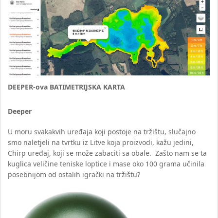
DEEPER-ova BATIMETRIJSKA KARTA
Deeper
U moru svakakvih uređaja koji postoje na tržištu, slučajno
smo naletjeli na tvrtku iz Litve koja proizvodi, kažu jedini,
Chirp uređaj, koji se može zabaciti sa obale. Zašto nam se ta
kuglica veličine teniske loptice i mase oko 100 grama učinila
posebnijom od ostalih igrački na tržištu?