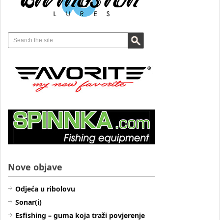
Nove objave
Odjeća u ribolovu
Sonar(i)
Esfishing – guma koja traži povjerenje