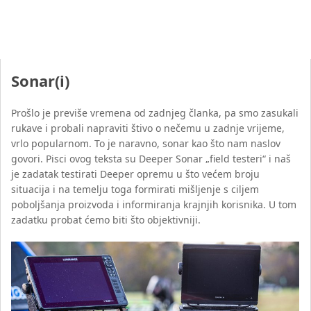
Sonar(i)
Prošlo je previše vremena od zadnjeg članka, pa smo zasukali
rukave i probali napraviti štivo o nečemu u zadnje vrijeme,
vrlo popularnom. To je naravno, sonar kao što nam naslov
govori. Pisci ovog teksta su Deeper Sonar „field testeri“ i naš
je zadatak testirati Deeper opremu u što većem broju
situacija i na temelju toga formirati mišljenje s ciljem
poboljšanja proizvoda i informiranja krajnjih korisnika. U tom
zadatku probat ćemo biti što objektivniji.