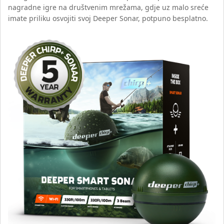
nagradne igre na društvenim mrežama, gdje uz malo sreće
imate priliku osvojiti svoj Deeper Sonar, potpuno besplatno.