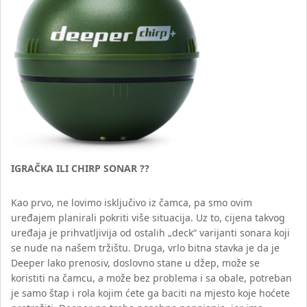
IGRAČKA ILI CHIRP SONAR ??
Kao prvo, ne lovimo isključivo iz čamca, pa smo ovim
uređajem planirali pokriti više situacija. Uz to, cijena takvog
uređaja je prihvatljivija od ostalih „deck“ varijanti sonara koji
se nude na našem tržištu. Druga, vrlo bitna stavka je da je
Deeper lako prenosiv, doslovno stane u džep, može se
koristiti na čamcu, a može bez problema i sa obale, potreban
je samo štap i rola kojim ćete ga baciti na mjesto koje hoćete