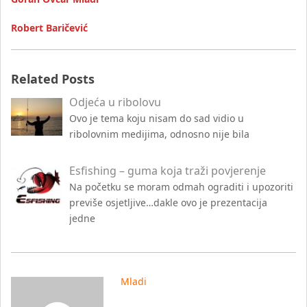
Robert Baričević
Related Posts
Odjeća u ribolovu
Ovo je tema koju nisam do sad vidio u
ribolovnim medijima, odnosno nije bila
Esfishing – guma koja traži povjerenje
Na početku se moram odmah ograditi i upozoriti
previše osjetljive…dakle ovo je prezentacija
jedne
Mladi