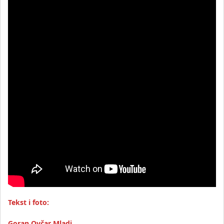
Tekst i foto:
Goran Ovčar Mladi