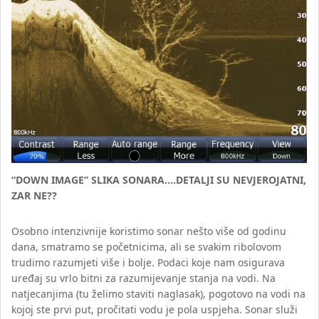
“DOWN IMAGE” SLIKA SONARA….DETALJI SU NEVJEROJATNI,
ZAR NE??
Osobno intenzivnije koristimo sonar nešto više od godinu
dana, smatramo se početnicima, ali se svakim ribolovom
trudimo razumjeti više i bolje. Podaci koje nam osigurava
uređaj su vrlo bitni za razumijevanje stanja na vodi. Na
natjecanjima (tu želimo staviti naglasak), pogotovo na vodi na
kojoj ste prvi put, pročitati vodu je pola uspjeha. Sonar služi