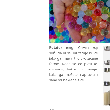
Rotator
(eng. Clevis) koji
služi da bi se unutarnje krilce
(ako ga ima) vrtilo oko žičane
forme. Rade se od plastike,
mesinga, bakra i aluminija.
Lako ga možete napraviti i
sami od bakrene žice.