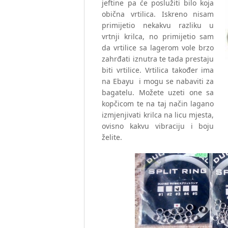
jeftine pa će poslužiti bilo koja
obična vrtilica. Iskreno nisam
primijetio nekakvu razliku u
vrtnji krilca, no primijetio sam
da vrtilice sa lagerom vole brzo
zahrđati iznutra te tada prestaju
biti vrtilice. Vrtilica također ima
na Ebayu i mogu se nabaviti za
bagatelu. Možete uzeti one sa
kopčicom te na taj način lagano
izmjenjivati krilca na licu mjesta,
ovisno kakvu vibraciju i boju
želite.