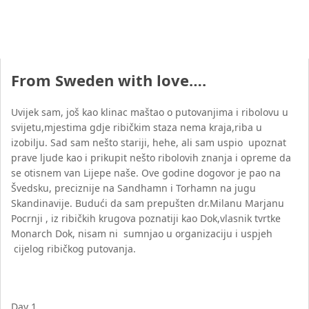
From Sweden with love….
Uvijek sam, još kao klinac maštao o putovanjima i ribolovu u
svijetu,mjestima gdje ribičkim staza nema kraja,riba u
izobilju. Sad sam nešto stariji, hehe, ali sam uspio upoznat
prave ljude kao i prikupit nešto ribolovih znanja i opreme da
se otisnem van Lijepe naše. Ove godine dogovor je pao na
Švedsku, preciznije na Sandhamn i Torhamn na jugu
Skandinavije. Budući da sam prepušten dr.Milanu Marjanu
Pocrnji , iz ribičkih krugova poznatiji kao Dok,vlasnik tvrtke
Monarch Dok, nisam ni sumnjao u organizaciju i uspjeh
cijelog ribičkog putovanja.
Day 1